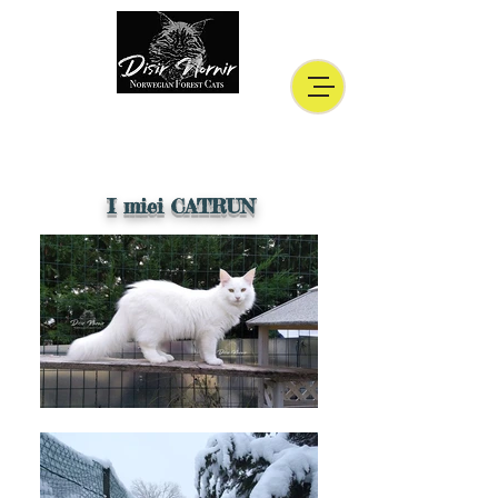
I miei CATRUN