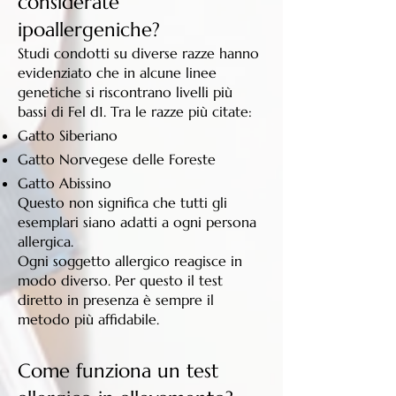
considerate
ipoallergeniche?
Studi condotti su diverse razze hanno
evidenziato che in alcune linee
genetiche si riscontrano livelli più
bassi di Fel d1. Tra le razze più citate:
Gatto Siberiano
Gatto Norvegese delle Foreste
Gatto Abissino
Questo non significa che tutti gli
esemplari siano adatti a ogni persona
allergica.
Ogni soggetto allergico reagisce in
modo diverso. Per questo il test
diretto in presenza è sempre il
metodo più affidabile.
Come funziona un test