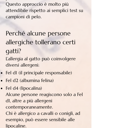
Questo approccio è molto più
attendibile rispetto ai semplici test su
campioni di pelo.
Perché alcune persone
allergiche tollerano certi
gatti?
L’allergia al gatto può coinvolgere
diversi allergeni:
Fel d1 (il principale responsabile)
Fel d2 (albumina felina)
Fel d4 (lipocalina)
Alcune persone reagiscono solo a Fel
d1, altre a più allergeni
contemporaneamente.
Chi è allergico a cavalli o conigli, ad
esempio, può essere sensibile alle
lipocaline.