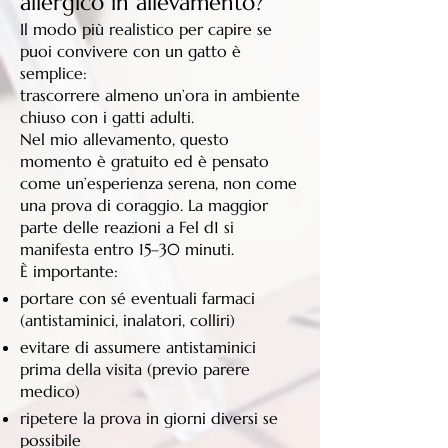
allergico in allevamento?
Il modo più realistico per capire se
puoi convivere con un gatto è
semplice:
trascorrere almeno un’ora in ambiente
chiuso con i gatti adulti.
Nel mio allevamento, questo
momento è gratuito ed è pensato
come un’esperienza serena, non come
una prova di coraggio. La maggior
parte delle reazioni a Fel d1 si
manifesta entro 15–30 minuti.
È importante:
portare con sé eventuali farmaci
(antistaminici, inalatori, colliri)
evitare di assumere antistaminici
prima della visita (previo parere
medico)
ripetere la prova in giorni diversi se
possibile