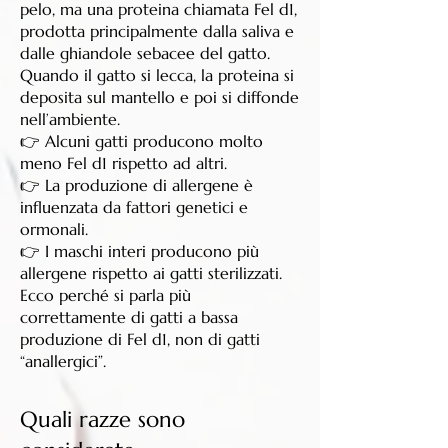
pelo, ma una proteina chiamata Fel d1,
prodotta principalmente dalla saliva e
dalle ghiandole sebacee del gatto.
Quando il gatto si lecca, la proteina si
deposita sul mantello e poi si diffonde
nell’ambiente.
👉 Alcuni gatti producono molto
meno Fel d1 rispetto ad altri.
👉 La produzione di allergene è
influenzata da fattori genetici e
ormonali.
👉 I maschi interi producono più
allergene rispetto ai gatti sterilizzati.
Ecco perché si parla più
correttamente di gatti a bassa
produzione di Fel d1, non di gatti
“anallergici”.
Quali razze sono