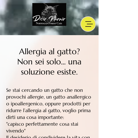
Allergia al gatto?
Non sei solo... una
soluzione esiste.
Se stai cercando un gatto che non
provochi allergie, un gatto anallergico
o ipoallergenico, oppure prodotti per
ridurre l’allergia al gatto, voglio prima
dirti una cosa importante:
"capisco perfettamente cosa stai
vivendo"
Il desiderio di condividere la vita con