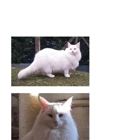
* PEDIGREE *