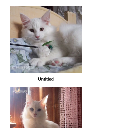
Untitled