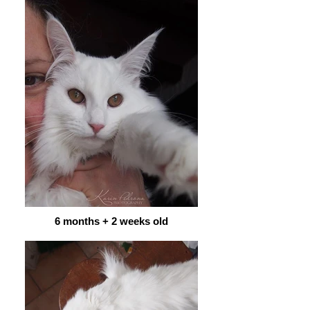
6 months + 2 weeks old