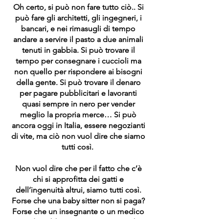
Oh certo, si può non fare tutto ciò.. Si
può fare gli architetti, gli ingegneri, i
bancari, e nei rimasugli di tempo
andare a servire il pasto a due animali
tenuti in gabbia. Si può trovare il
tempo per consegnare i cuccioli ma
non quello per rispondere ai bisogni
della gente. Si può trovare il denaro
per pagare pubblicitari e lavoranti
quasi sempre in nero per vender
meglio la propria merce… Si può
ancora oggi in Italia, essere negozianti
di vite, ma ciò non vuol dire che siamo
tutti così.
Non vuol dire che per il fatto che c’è
chi si approfitta dei gatti e
dell’ingenuità altrui, siamo tutti così.
Forse che una baby sitter non si paga?
Forse che un insegnante o un medico