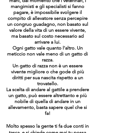
mani, dal momento che i veterinari, i
mangimisti e gli specialisti si fanno
pagare, è impossibile svolgere il
compito di allevatore senza percepire
un congruo guadagno, non basato sul
valore della vita di un essere vivente,
ma basato sul costo necessario ad
arrivare a lui.
Ogni gatto vale quanto l’altro. Un
meticcio non vale meno di un gatto di
razza.
Un gatto di razza non è un essere
vivente migliore o che gode di più
diritti per sua nascita rispetto a un
trovatello.
La scelta di andare al gattile a prendere
un gatto, può essere altrettanto e più
nobile di quella di andare in un
allevamento, basta sapere quel che si
fa!
Molto spesso la gente ti fa due conti in
tasca, e si chiede come mai tu possa