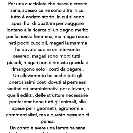
Per una cucciolata che nasce e cresce
sana, spesso ce ne sono altre in cui
tutto è andato storto, in cui si sono
spesi fior di quattrini per viaggiare
lontano alla ricerca di un degno marito
per la nostra femmina, ma magari sono
nati pochi cuccioli, magari la mamma
ha dovuto subire un intervento
cesareo, magari sono morti tutti i
piccoli, magari non è rimasta gravida e
rimangono solo i costi da pagare..
Un allevamento ha anche tutti gli
onerosissimi costi dovuti ai permessi
sanitari ed amministrativi per allevare, a
quelli edilizi, delle strutture necessarie
per far star bene tutti gli animali, alle
spese per i geometri, agronomi e
commercialisti, ma a questo nessuno ci
pensa.
Un conto è avere una femmina sana