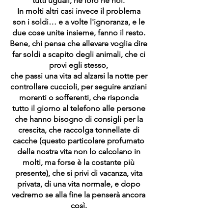
tutti uguali, né loro né noi.
In molti altri casi invece il problema
son i soldi… e a volte l'ignoranza, e le
due cose unite insieme, fanno il resto.
Bene, chi pensa che allevare voglia dire
far soldi a scapito degli animali, che ci
provi egli stesso,
che passi una vita ad alzarsi la notte per
controllare cuccioli, per seguire anziani
morenti o sofferenti, che risponda
tutto il giorno al telefono alle persone
che hanno bisogno di consigli per la
crescita, che raccolga tonnellate di
cacche (questo particolare profumato
della nostra vita non lo calcolano in
molti, ma forse è la costante più
presente), che si privi di vacanza, vita
privata, di una vita normale, e dopo
vedremo se alla fine la penserà ancora
così.