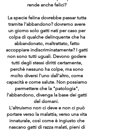
rende anche felici?
La specie felina dovrebbe passar tutta
tramite l'abbandono? dovremo avere
un giorno solo gatti nati per caso per
colpa di qualche delinquente che ha
abbandonato, maltrattato, fatto
accoppiare indiscriminatamente? I gatti
non sono tutti uguali. Devono godere
tutti degli stessi diritti certamente,
perchè nessuno ha colpe, ma sono
molto diversi l'uno dall'altro, come
capacità e come salute. Non possiamo
permettere che la "patologia",
l'abbandono, divenga la base dei gatti
del domani.
L'altruismo non ci deve e non ci può
portare verso la malattia, verso una vita
innaturale, così come è ingiusto che
nascano gatti di razza malati, pieni di