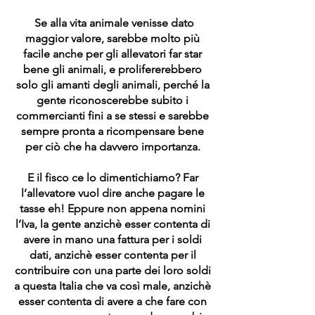
Se alla vita animale venisse dato
maggior valore, sarebbe molto più
facile anche per gli allevatori far star
bene gli animali, e prolifererebbero
solo gli amanti degli animali, perché la
gente riconoscerebbe subito i
commercianti fini a se stessi e sarebbe
sempre pronta a ricompensare bene
per ciò che ha davvero importanza.
E il fisco ce lo dimentichiamo? Far
l’allevatore vuol dire anche pagare le
tasse eh! Eppure non appena nomini
l’Iva, la gente anzichè esser contenta di
avere in mano una fattura per i soldi
dati, anzichè esser contenta per il
contribuire con una parte dei loro soldi
a questa Italia che va così male, anzichè
esser contenta di avere a che fare con