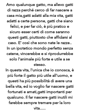
Amo qualunque gatto, ma allevo gatti
di razza perché cerco di far nascere a
casa mia,gatti adatti alla mia vita, gatti
adatti a certe persone, gatti che siano
felici, e per far ciò, è più pratico e
sicuro esser certi di come saranno
questi gatti, piuttosto che affidarsi al
caso. E' così che sono nate le razze..
In un ipotetico mondo perfetto senza
catene, vincerebbe e si riprodurrebbe
solo l'animale più forte e utile a se
stesso.
In questa vita, l'unica che io conosca, è
più forte il gatto più utile all'uomo, e
questi ha più possibilità di avere una
bella vita, ed io voglio far nascere gatti
fortunati e amati,gatti importanti per
qualcuno. Il far nascere gatti inutili mi
farebbe sempre tremare per la loro
vita......