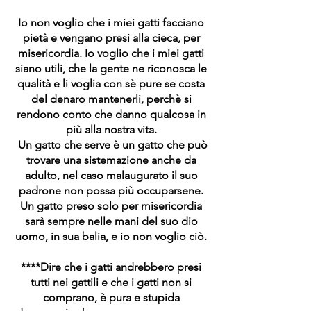
Io non voglio che i miei gatti facciano
pietà e vengano presi alla cieca, per
misericordia. Io voglio che i miei gatti
siano utili, che la gente ne riconosca le
qualità e li voglia con sè pure se costa
del denaro mantenerli, perchè si
rendono conto che danno qualcosa in
più alla nostra vita.
Un gatto che serve è un gatto che può
trovare una sistemazione anche da
adulto, nel caso malaugurato il suo
padrone non possa più occuparsene.
Un gatto preso solo per misericordia
sarà sempre nelle mani del suo dio
uomo, in sua balia, e io non voglio ciò.
****Dire che i gatti andrebbero presi
tutti nei gattili e che i gatti non si
comprano, è pura e stupida