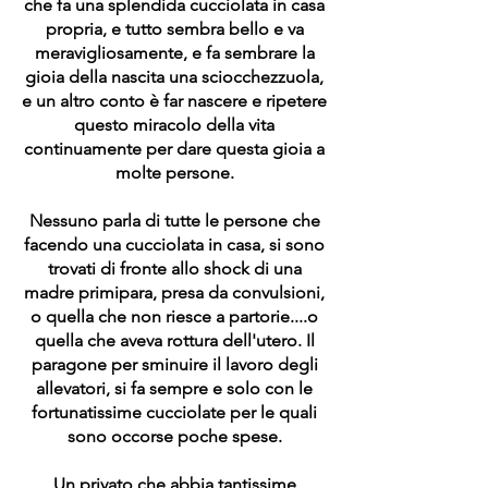
che fa una splendida cucciolata in casa
propria, e tutto sembra bello e va
meravigliosamente, e fa sembrare la
gioia della nascita una sciocchezzuola,
e un altro conto è far nascere e ripetere
questo miracolo della vita
continuamente per dare questa gioia a
molte persone.
Nessuno parla di tutte le persone che
facendo una cucciolata in casa, si sono
trovati di fronte allo shock di una
madre primipara, presa da convulsioni,
o quella che non riesce a partorie....o
quella che aveva rottura dell'utero. Il
paragone per sminuire il lavoro degli
allevatori, si fa sempre e solo con le
fortunatissime cucciolate per le quali
sono occorse poche spese.
Un privato che abbia tantissime