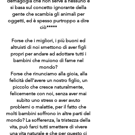
demagogia che non serve a nessuno e
si basa sul concetto ignorante della
gente che scambia gli animali per
oggetti, ed è spesso purtroppo a dire
ciò*****
Forse che i migliori, i più buoni ed
altruisti di noi smettono di aver figli
propri per andare ad adottare tutti i
bambini che muiono di fame nel
mondo?
Forse che rinunciamo alla gioia, alla
felicità dell’avere un nostro figlio, un
piccolo che cresce naturalmente,
felicemente con noi, senza aver mai
subito uno stress o aver avuto
problemi o malattie, per il fatto che
molti bambini soffrono in altre parti del
mondo? La sofferenza, la tristezza della
vita, può farci tutti smettere di vivere
una vita naturale e che per questo ci