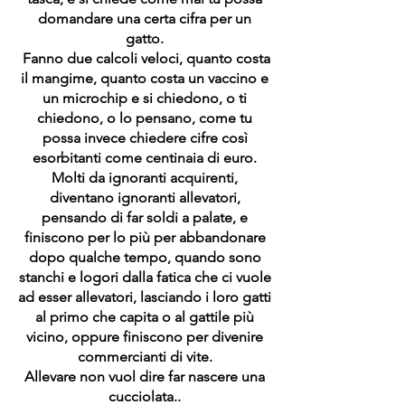
domandare una certa cifra per un
gatto.
Fanno due calcoli veloci, quanto costa
il mangime, quanto costa un vaccino e
un microchip e si chiedono, o ti
chiedono, o lo pensano, come tu
possa invece chiedere cifre così
esorbitanti come centinaia di euro.
Molti da ignoranti acquirenti,
diventano ignoranti allevatori,
pensando di far soldi a palate, e
finiscono per lo più per abbandonare
dopo qualche tempo, quando sono
stanchi e logori dalla fatica che ci vuole
ad esser allevatori, lasciando i loro gatti
al primo che capita o al gattile più
vicino, oppure finiscono per divenire
commercianti di vite.
Allevare non vuol dire far nascere una
cucciolata..