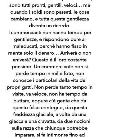
sono tutti pronti, gentili, veloci… ma
quando i soldi sono passati, le cose
cambiano, e tutta questa gentilezza
diventa un ricordo.
I commercianti non hanno tempo per
gentilezze, e rispondono pure ai
maleducati, perché hanno fisso in
mente solo il denaro… Arriverà o non
arriverà? Questo è il loro costante
pensiero. Un commerciante non si
perde tempo in mille foto, non
conosce i particolari della vita dei
propri gatti. Non perde tanto tempo in
visite, va veloce, non ha tempo da
buttare, eppure c’è gente che da
questo falso contegno, da questa
freddezza glaciale, a volte da una
giacca e una cravatta, da due nozioni
sulla razza che chiunque potrebbe
imparare, si fa intimorire fino ad