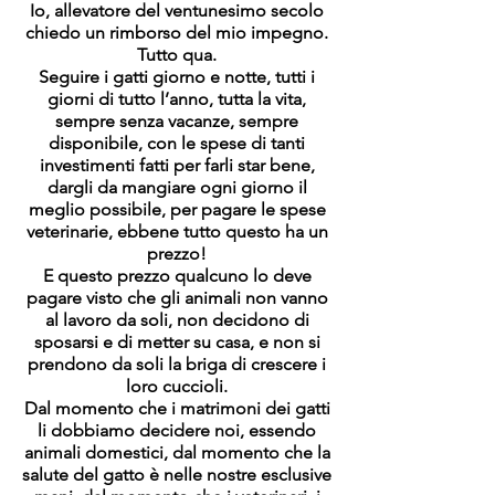
Io, allevatore del ventunesimo secolo
chiedo un rimborso del mio impegno.
Tutto qua.
Seguire i gatti giorno e notte, tutti i
giorni di tutto l’anno, tutta la vita,
sempre senza vacanze, sempre
disponibile, con le spese di tanti
investimenti fatti per farli star bene,
dargli da mangiare ogni giorno il
meglio possibile, per pagare le spese
veterinarie, ebbene tutto questo ha un
prezzo!
E questo prezzo qualcuno lo deve
pagare visto che gli animali non vanno
al lavoro da soli, non decidono di
sposarsi e di metter su casa, e non si
prendono da soli la briga di crescere i
loro cuccioli.
Dal momento che i matrimoni dei gatti
li dobbiamo decidere noi, essendo
animali domestici, dal momento che la
salute del gatto è nelle nostre esclusive