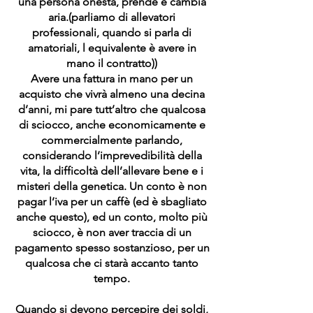
una persona onesta, prende e cambia
aria.(parliamo di allevatori
professionali, quando si parla di
amatoriali, l equivalente è avere in
mano il contratto))
Avere una fattura in mano per un
acquisto che vivrà almeno una decina
d’anni, mi pare tutt’altro che qualcosa
di sciocco, anche economicamente e
commercialmente parlando,
considerando l’imprevedibilità della
vita, la difficoltà dell’allevare bene e i
misteri della genetica. Un conto è non
pagar l’iva per un caffè (ed è sbagliato
anche questo), ed un conto, molto più
sciocco, è non aver traccia di un
pagamento spesso sostanzioso, per un
qualcosa che ci starà accanto tanto
tempo.
Quando si devono percepire dei soldi,