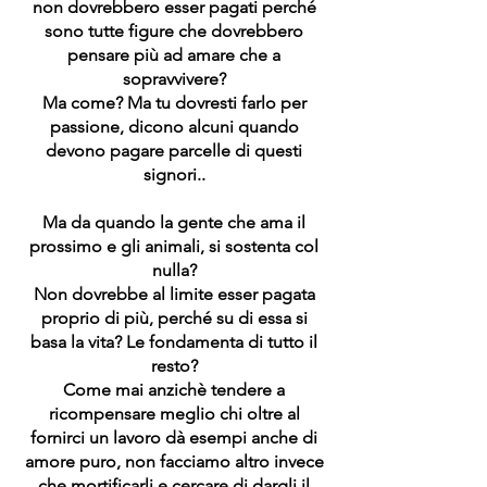
non dovrebbero esser pagati perché
sono tutte figure che dovrebbero
pensare più ad amare che a
sopravvivere?
Ma come? Ma tu dovresti farlo per
passione, dicono alcuni quando
devono pagare parcelle di questi
signori..
Ma da quando la gente che ama il
prossimo e gli animali, si sostenta col
nulla?
Non dovrebbe al limite esser pagata
proprio di più, perché su di essa si
basa la vita? Le fondamenta di tutto il
resto?
Come mai anzichè tendere a
ricompensare meglio chi oltre al
fornirci un lavoro dà esempi anche di
amore puro, non facciamo altro invece
che mortificarli e cercare di dargli il