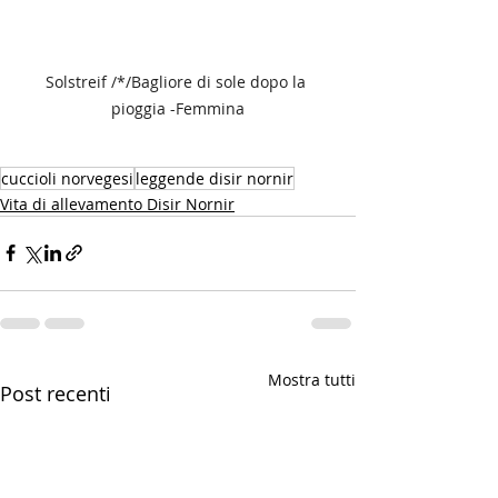
Solstreif /*/Bagliore di sole dopo la 
pioggia -Femmina
cuccioli norvegesi
leggende disir nornir
Vita di allevamento Disir Nornir
Mostra tutti
Post recenti