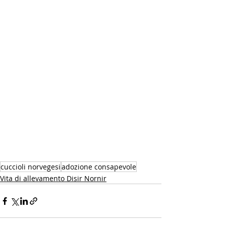
cuccioli norvegesi
adozione consapevole
Vita di allevamento Disir Nornir