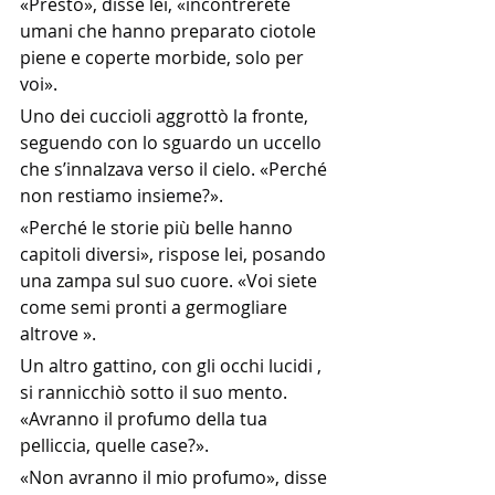
«Presto», disse lei, «incontrerete 
umani che hanno preparato ciotole 
piene e coperte morbide, solo per 
voi».
Uno dei cuccioli aggrottò la fronte, 
seguendo con lo sguardo un uccello 
che s’innalzava verso il cielo. «Perché 
non restiamo insieme?».
«Perché le storie più belle hanno 
capitoli diversi», rispose lei, posando 
una zampa sul suo cuore. «Voi siete 
come semi pronti a germogliare 
altrove ».
Un altro gattino, con gli occhi lucidi , 
si rannicchiò sotto il suo mento. 
«Avranno il profumo della tua 
pelliccia, quelle case?».
«Non avranno il mio profumo», disse 