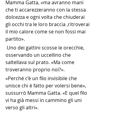
Mamma Gatta, «ma avranno mani 
che ti accarezzeranno con la stessa 
dolcezza e ogni volta che chiuderai 
gli occhi tra le loro braccia ,ritroverai 
il mio calore come se non fossi mai 
partito».
 Uno dei gattini scosse le orecchie, 
osservando un uccellino che 
saltellava sul prato. «Ma come 
troveranno proprio noi?».
«Perché c’è un filo invisibile che 
unisce chi è fatto per volersi bene», 
sussurrò Mamma Gatta. «E quel filo 
vi ha già messi in cammino gli uni 
verso gli altri».